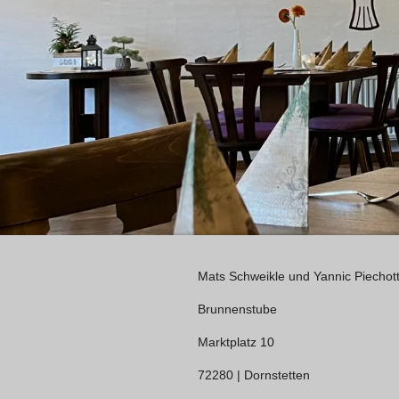
Mats Schweikle und Yannic Piechot
Brunnenstube
Marktplatz 10
72280 | Dornstetten