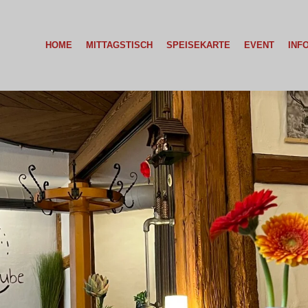
HOME
MITTAGSTISCH
SPEISEKARTE
EVENT
INF