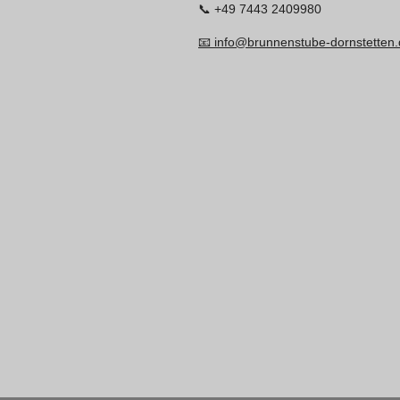
📞 +49 7443 2409980
📧 info@brunnenstube-dornstetten